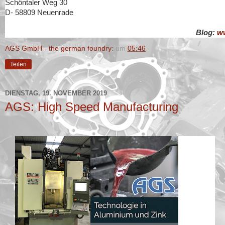
Schöntaler Weg 30
D- 58809 Neuenrade
Blog:
w
AGS GmbH - the german foundry:
um
05:46
Teilen
DIENSTAG, 19. NOVEMBER 2019
AGS: High Speed Manufacturing