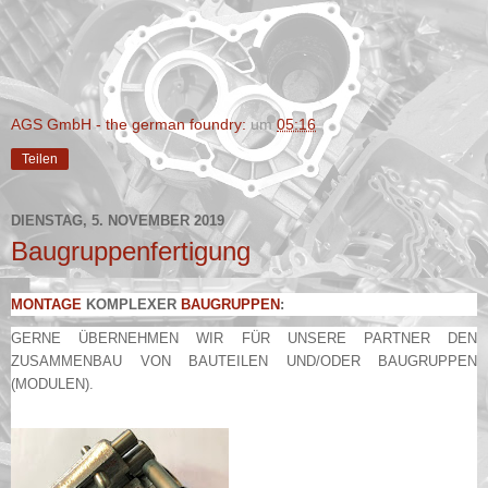
AGS GmbH - the german foundry:
um
05:16
Teilen
DIENSTAG, 5. NOVEMBER 2019
Baugruppenfertigung
MONTAGE
KOMPLEXER
BAUGRUPPEN
:
GERNE ÜBERNEHMEN WIR FÜR UNSERE PARTNER DEN
ZUSAMMENBAU VON BAUTEILEN UND/ODER BAUGRUPPEN
(MODULEN).