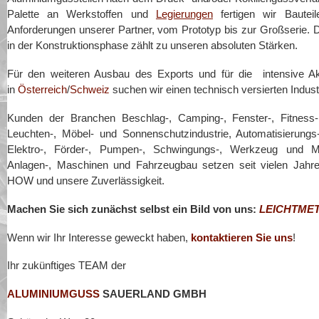
Palette an Werkstoffen und
Legierungen
fertigen wir Bauteil
Anforderungen unserer Partner, vom Prototyp bis zur Großserie. D
in der Konstruktionsphase zählt zu unseren absoluten Stärken.
Für den weiteren Ausbau des Exports und für die intensive A
in
Österreich
/
Schweiz
suchen wir einen technisch versierten Industr
Kunden der Branchen Beschlag-, Camping-, Fenster-, Fitness-
Leuchten-, Möbel- und Sonnenschutzindustrie, Automatisierungs-
Elektro-, Förder-, Pumpen-, Schwingungs-, Werkzeug und Me
Anlagen-, Maschinen und Fahrzeugbau setzen seit vielen Jah
HOW und unsere Zuverlässigkeit.
Machen Sie sich zunächst selbst ein Bild von uns:
LEICHTME
Wenn wir Ihr Interesse geweckt haben,
kontaktieren Sie uns
!
Ihr zukünftiges TEAM der
ALUMINIUMGUSS
SAUERLAND GMBH