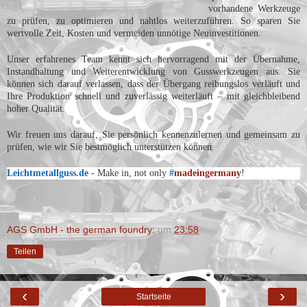
vorhandene Werkzeuge 
zu prüfen, zu optimieren und nahtlos weiterzuführen. So sparen Sie 
wertvolle Zeit, Kosten und vermeiden unnötige Neuinvestitionen.
Unser erfahrenes Team kennt sich hervorragend mit der Übernahme, 
Instandhaltung und Weiterentwicklung von Gusswerkzeugen aus. Sie 
können sich darauf verlassen, dass der Übergang reibungslos verläuft und 
Ihre Produktion schnell und zuverlässig weiterläuft – mit gleichbleibend 
hoher Qualität.
Wir freuen uns darauf, Sie persönlich kennenzulernen und gemeinsam zu 
prüfen, wie wir Sie bestmöglich unterstützen können.
Leichtmetallguss.de
- Make in, not only
#
madeingermany
!
AGS GmbH - the german foundry:
um
23:58
Teilen
‹
›
Startseite