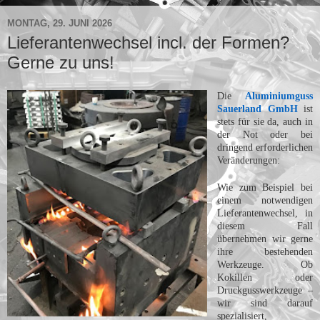
MONTAG, 29. JUNI 2026
Lieferantenwechsel incl. der Formen?
Gerne zu uns!
Die
Aluminiumguss 
Sauerland GmbH
ist 
stets für sie da, auch in 
der Not oder bei 
dringend erforderlichen 
Veränderungen: 
Wie zum Beispiel bei 
einem notwendigen 
Lieferantenwechsel, in 
diesem Fall 
übernehmen wir gerne 
ihre bestehenden 
Werkzeuge. Ob 
Kokillen oder 
Druckgusswerkzeuge – 
wir sind darauf 
spezialisiert, 