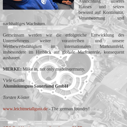
Ausrichtung unseres
Hauses und setzen
bewusst auf Kontinuität,
Verantwortung und
nachhaltiges Wachstum.
Gemeinsam werden wir die erfolgreiche Entwicklung des
Unternehmens weiter vorantreiben und unsere
Wettbewerbsfähigkeit im internationalen Marktumfeld,
insbesondere im Hinblick auf globale Marktanteile, konsequent
ausbauen.
MERKE:
Make in, not only madeingermany.
Viele Grüße
Aluminiumguss Sauerland GmbH
Torsten Köster
www.leichtmetallguss.de
- The german foundry!